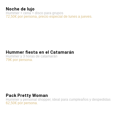
Noche de lujo
Hummer + cena + disco para grupos
72,50€ por persona, precio especial de lunes a jueves.
Hummer fiesta en el Catamarán
Hummer y 3 horas de catamarán
79€ por persona.
Pack Pretty Woman
Hummer y personal shopper, ideal para cumpleaños y despedidas
62,50€ por persona.