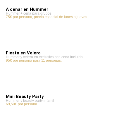
A cenar en Hummer
Hummer + cena para grupos
75€ por persona, precio especial de lunes a jueves.
Fiesta en Velero
Hummer y velero en exclusiva con cena incluida
95€ por persona para 11 personas.
Mini Beauty Party
Hummer y beauty party infantil
69,50€ por persona.