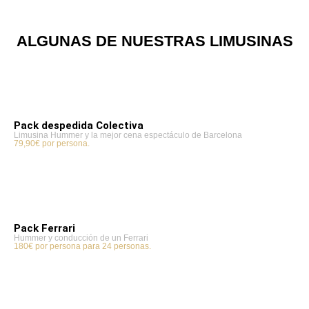
ALGUNAS DE NUESTRAS LIMUSINAS
Pack despedida Colectiva
Limusina Hummer y la mejor cena espectáculo de Barcelona
79,90€ por persona.
Pack Ferrari
Hummer y conducción de un Ferrari
180€ por persona para 24 personas.