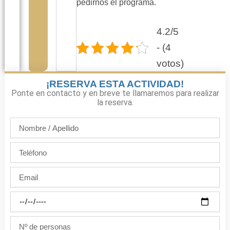
pedirnos el programa.
4.2/5
- (4
votos)
¡RESERVA ESTA ACTIVIDAD!
Ponte en contacto y en breve te llamaremos para realizar
la reserva.
Nombre
/
Apellido
Teléfono
Email
Día
de
la
Nº
fiesta