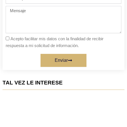
de
personas
Mensaje
Acepto facilitar mis datos con la finalidad de recibir
respuesta a mi solicitud de información.
Enviar
TAL VEZ LE INTERESE