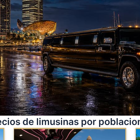
ecios de limusinas por poblacio