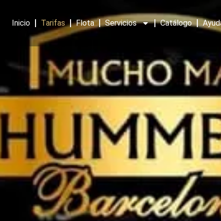
Inicio
Tarifas
Flota
Servicios
Catálogo
Ayud