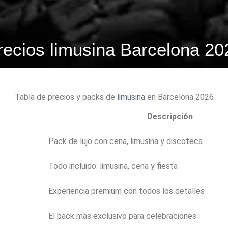
recios limusina Barcelona 20
Tabla de precios y packs de
limusina
en Barcelona 2026
Descripción
Pack de lujo con cena, limusina y discoteca
Todo incluido: limusina, cena y fiesta
Experiencia premium con todos los detalles
El pack más exclusivo para celebraciones