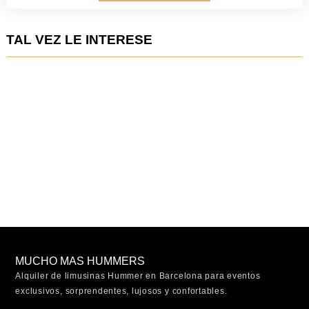
TAL VEZ LE INTERESE
MUCHO MAS HUMMERS
Alquiler de limusinas Hummer en Barcelona para eventos
exclusivos, sorprendentes, lujosos y confortables.