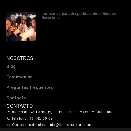
Limusinas para despedidas de soltera en
Barcelona
NOSOTROS
Blog
Testimonios
Preguntas frecuentes
Contacto
CONTACTO
📍Dirección:
Av. Paral·lel, 91 bis, Entlo. 1º
08015 Barcelona
📞 Teléfono: 93 441 69 69
✉️ Correo electrónico:
info@limusina.barcelona