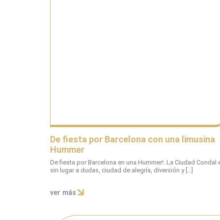
De fiesta por Barcelona con una limusina
Hummer
De fiesta por Barcelona en una Hummer!. La Ciudad Condal 
sin lugar a dudas, ciudad de alegría, diversión y […]
ver más