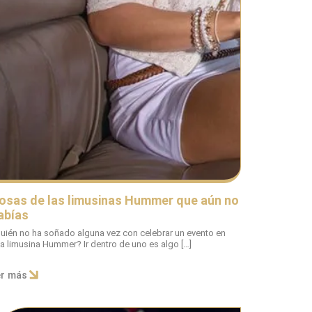
osas de las limusinas Hummer que aún no
abías
uién no ha soñado alguna vez con celebrar un evento en
a limusina Hummer? Ir dentro de uno es algo […]
er más