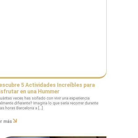
escubre 5 Actividades Increíbles para
isfrutar en una Hummer
uántas veces has soñado con vivir una experiencia
almente diferente? Imagina lo que sería recorrer durante
as horas Barcelona a […]
er más