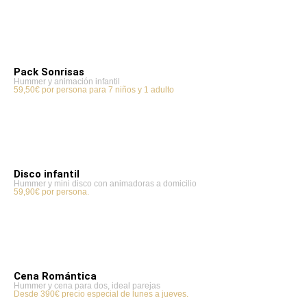
Pack Sonrisas
Hummer y animación infantil
59,50€ por persona para 7 niños y 1 adulto
Disco infantil
Hummer y mini disco con animadoras a domicilio
59,90€ por persona.
Cena Romántica
Hummer y cena para dos, ideal parejas
Desde 390€ precio especial de lunes a jueves.