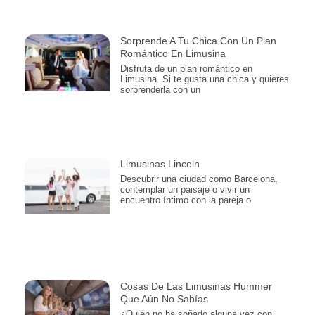
Sorprende A Tu Chica Con Un Plan
Romántico En Limusina
Disfruta de un plan romántico en
Limusina. Si te gusta una chica y quieres
sorprenderla con un
Limusinas Lincoln
Descubrir una ciudad como Barcelona,
contemplar un paisaje o vivir un
encuentro íntimo con la pareja o
Cosas De Las Limusinas Hummer
Que Aún No Sabías
¿Quién no ha soñado alguna vez con