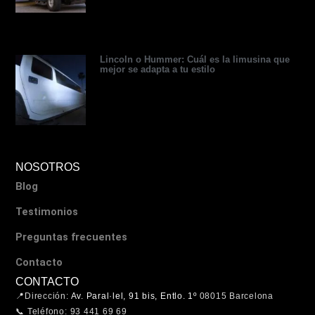
Lincoln o Hummer: Cuál es la limusina que
mejor se adapta a tu estilo
NOSOTROS
Blog
Testimonios
Preguntas frecuentes
Contacto
CONTACTO
📍Dirección:
Av. Paral·lel, 91 bis, Entlo. 1º
08015 Barcelona
📞 Teléfono: 93 441 69 69