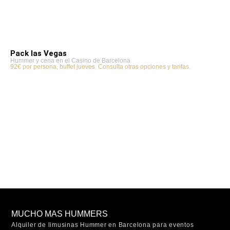
Pack las Vegas
Hummer y cena en el Casino de Barcelona
92€ por persona, buffet jueves. Consulta otras opciones y tarifas.
MUCHO MAS HUMMERS
Alquiler de limusinas Hummer en Barcelona para eventos