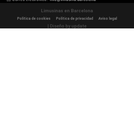
Limusinas en Barcelona
Política de cookies
Política de privacidad
Aviso legal
| Diseño by update