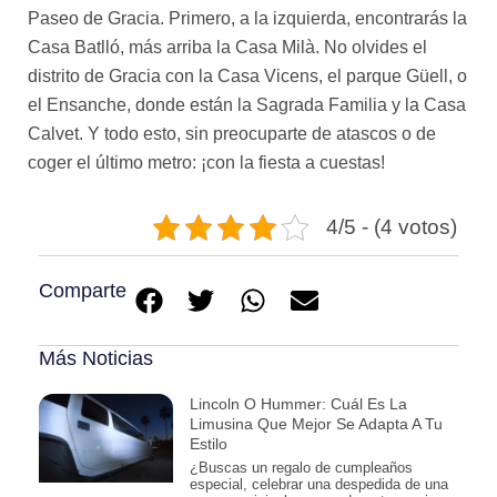
Paseo de Gracia. Primero, a la izquierda, encontrarás la
Casa Batlló, más arriba la Casa Milà. No olvides el
distrito de Gracia con la Casa Vicens, el parque Güell, o
el Ensanche, donde están la Sagrada Familia y la Casa
Calvet. Y todo esto, sin preocuparte de atascos o de
coger el último metro: ¡con la fiesta a cuestas!
4/5 - (4 votos)
Comparte
Más Noticias
Lincoln O Hummer: Cuál Es La
Limusina Que Mejor Se Adapta A Tu
Estilo
¿Buscas un regalo de cumpleaños
especial, celebrar una despedida de una