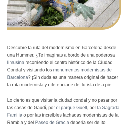
Descubre la ruta del modernismo en Barcelona desde
una Hummer. ¿Te imaginas a bordo de una poderosa
limusina
recorriendo el centro histórico de la Ciudad
Condal y visitando los
monumentos modernistas de
Barcelona
? ¡Sin duda es una manera original de hacer
la ruta modernista y diferenciarte del turista de a pie!
Lo cierto es que visitar la ciudad condal y no pasar por
las casas de Gaudí, por
el parque Güell
, por
la Sagrada
Familia
o por las increíbles fachadas modernistas de la
Rambla y del
Paseo de Gracia
debería ser delito.