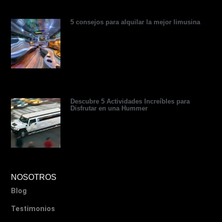
r
5 consejos para alquilar la mejor limusina
Descubre 5 Actividades Increíbles para
Disfrutar en una Hummer
NOSOTROS
Blog
Testimonios