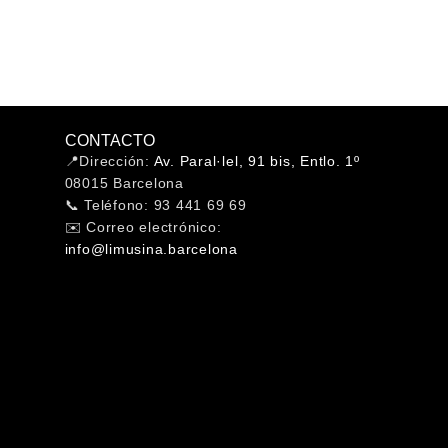
CONTACTO
📍Dirección:
Av. Paral·lel, 91 bis, Entlo. 1º
08015 Barcelona
📞 Teléfono: 93 441 69 69
✉️ Correo electrónico:
info@limusina.barcelona