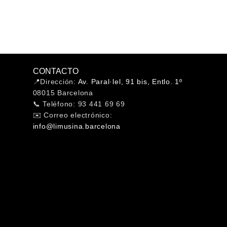
CONTACTO
📍Dirección:
Av. Paral·lel, 91 bis, Entlo. 1º
08015 Barcelona
📞 Teléfono: 93 441 69 69
✉️ Correo electrónico:
info@limusina.barcelona