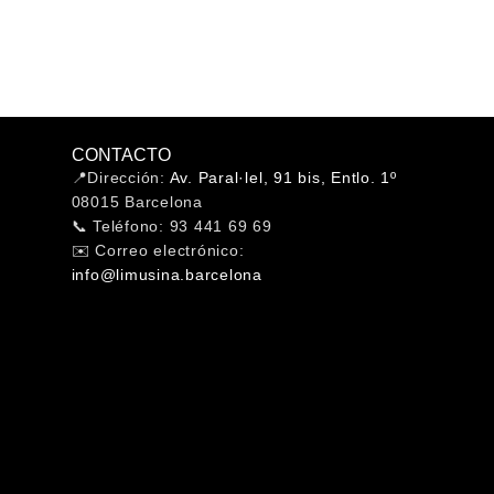
CONTACTO
📍Dirección:
Av. Paral·lel, 91 bis, Entlo. 1º
08015 Barcelona
📞 Teléfono: 93 441 69 69
✉️ Correo electrónico:
info@limusina.barcelona