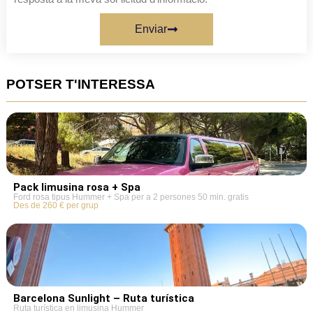
Enviar
POTSER T'INTERESSA
Pack limusina rosa + Spa
Ford rosa tipus Hummer + Spa per a 2 persones 50 min. gratis
Des de 260 € per grup
Barcelona Sunlight – Ruta turística
Ruta turística en limusina Hummer