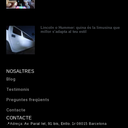
Lincoln o Hummer: quina és la limusina que
millor s’adapta al teu estil
NOSALTRES
Blog
Testimonis
Preguntes freqüents
Contacte
CONTACTE
📍Adreça:
Av. Paral·lel, 91 bis, Entlo. 1r
08015 Barcelona