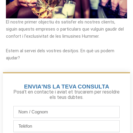
El nostre primer objectiu és satisfer els nostres clients,
siguin aquests empreses o particulars que vulguin gaudir del
confort i l’exclusivitat de les limusines Hummer.
Estem al servei dels vostres desitjos. En què us podem
ajudar?
ENVIA'NS LA TEVA CONSULTA
Posa’t en contacte i aviat et trucarem per resoldre
els teus dubtes.
Nom
/
Cognom
Telèfon