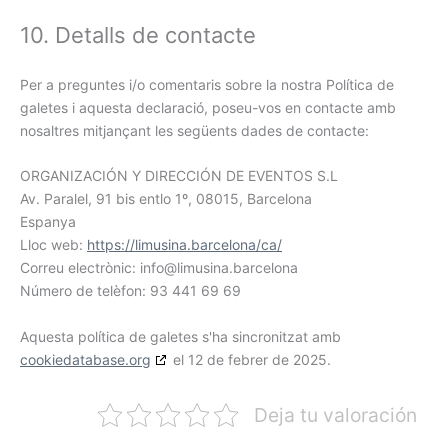
10. Detalls de contacte
Per a preguntes i/o comentaris sobre la nostra Política de
galetes i aquesta declaració, poseu-vos en contacte amb
nosaltres mitjançant les següents dades de contacte:
ORGANIZACIÓN Y DIRECCIÓN DE EVENTOS S.L
Av. Paralel, 91 bis entlo 1º, 08015, Barcelona
Espanya
Lloc web:
https://limusina.barcelona/ca/
Correu electrònic:
info@
limusina.barcelona
Número de telèfon: 93 441 69 69
Aquesta política de galetes s'ha sincronitzat amb
cookiedatabase.org
el 12 de febrer de 2025.
Deja tu valoración