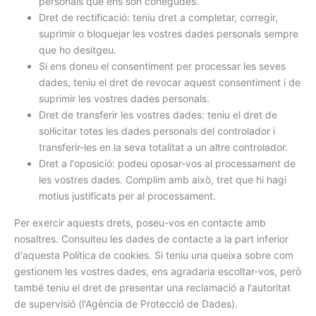
personals que ens són conegudes.
Dret de rectificació: teniu dret a completar, corregir,
suprimir o bloquejar les vostres dades personals sempre
que ho desitgeu.
Si ens doneu el consentiment per processar les seves
dades, teniu el dret de revocar aquest consentiment i de
suprimir les vostres dades personals.
Dret de transferir les vostres dades: teniu el dret de
sol·licitar totes les dades personals del controlador i
transferir-les en la seva totalitat a un altre controlador.
Dret a l'oposició: podeu oposar-vos al processament de
les vostres dades. Complim amb això, tret que hi hagi
motius justificats per al processament.
Per exercir aquests drets, poseu-vos en contacte amb
nosaltres. Consulteu les dades de contacte a la part inferior
d'aquesta Política de cookies. Si teniu una queixa sobre com
gestionem les vostres dades, ens agradaria escoltar-vos, però
també teniu el dret de presentar una reclamació a l'autoritat
de supervisió (l'Agència de Protecció de Dades).