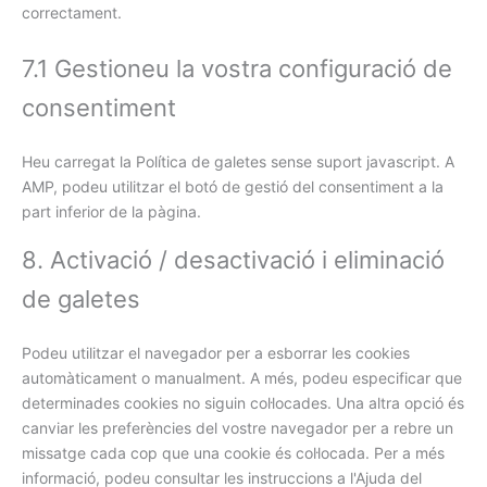
correctament.
7.1 Gestioneu la vostra configuració de
consentiment
Heu carregat la Política de galetes sense suport javascript. A
AMP, podeu utilitzar el botó de gestió del consentiment a la
part inferior de la pàgina.
8. Activació / desactivació i eliminació
de galetes
Podeu utilitzar el navegador per a esborrar les cookies
automàticament o manualment. A més, podeu especificar que
determinades cookies no siguin col·locades. Una altra opció és
canviar les preferències del vostre navegador per a rebre un
missatge cada cop que una cookie és col·locada. Per a més
informació, podeu consultar les instruccions a l'Ajuda del