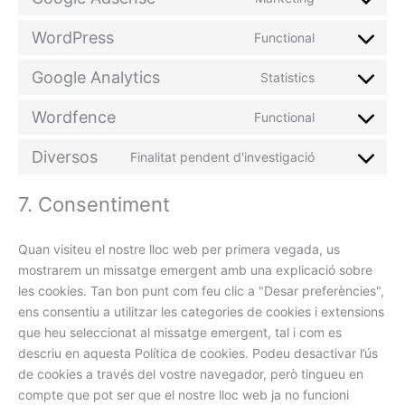
WordPress
Functional
Google Analytics
Statistics
Wordfence
Functional
Diversos
Finalitat pendent d'investigació
7. Consentiment
Quan visiteu el nostre lloc web per primera vegada, us
mostrarem un missatge emergent amb una explicació sobre
les cookies. Tan bon punt com feu clic a "Desar preferències",
ens consentiu a utilitzar les categories de cookies i extensions
que heu seleccionat al missatge emergent, tal i com es
descriu en aquesta Política de cookies. Podeu desactivar l’ús
de cookies a través del vostre navegador, però tingueu en
compte que pot ser que el nostre lloc web ja no funcioni