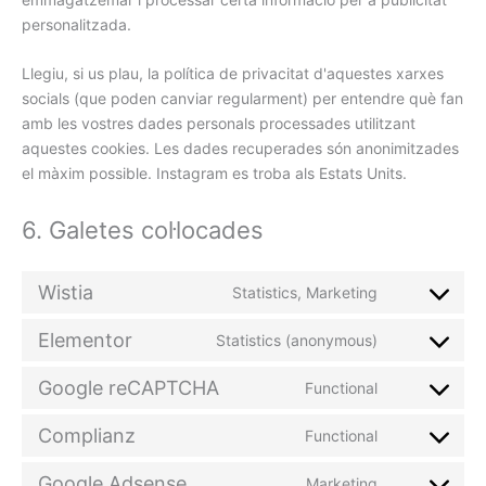
personalitzada.
Llegiu, si us plau, la política de privacitat d'aquestes xarxes
socials (que poden canviar regularment) per entendre què fan
amb les vostres dades personals processades utilitzant
aquestes cookies. Les dades recuperades són anonimitzades
el màxim possible. Instagram es troba als Estats Units.
6. Galetes col·locades
Wistia
Statistics, Marketing
Elementor
Statistics (anonymous)
Google reCAPTCHA
Functional
Complianz
Functional
Google Adsense
Marketing