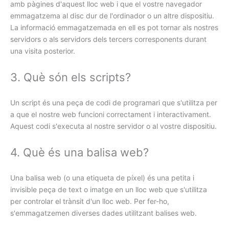
amb pàgines d'aquest lloc web i que el vostre navegador
emmagatzema al disc dur de l'ordinador o un altre dispositiu.
La informació emmagatzemada en ell es pot tornar als nostres
servidors o als servidors dels tercers corresponents durant
una visita posterior.
3. Què són els scripts?
Un script és una peça de codi de programari que s'utilitza per
a que el nostre web funcioni correctament i interactivament.
Aquest codi s'executa al nostre servidor o al vostre dispositiu.
4. Què és una balisa web?
Una balisa web (o una etiqueta de píxel) és una petita i
invisible peça de text o imatge en un lloc web que s'utilitza
per controlar el trànsit d'un lloc web. Per fer-ho,
s'emmagatzemen diverses dades utilitzant balises web.