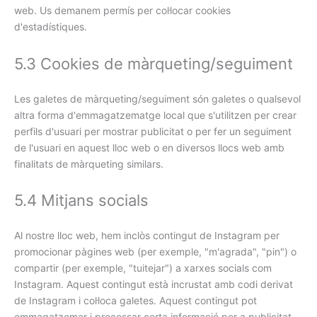
web. Us demanem permís per col·locar cookies
d'estadístiques.
5.3 Cookies de màrqueting/seguiment
Les galetes de màrqueting/seguiment són galetes o qualsevol
altra forma d'emmagatzematge local que s'utilitzen per crear
perfils d'usuari per mostrar publicitat o per fer un seguiment
de l'usuari en aquest lloc web o en diversos llocs web amb
finalitats de màrqueting similars.
5.4 Mitjans socials
Al nostre lloc web, hem inclòs contingut de Instagram per
promocionar pàgines web (per exemple, "m'agrada", "pin") o
compartir (per exemple, "tuitejar") a xarxes socials com
Instagram. Aquest contingut està incrustat amb codi derivat
de Instagram i col·loca galetes. Aquest contingut pot
emmagatzemar i processar certa informació per a publicitat