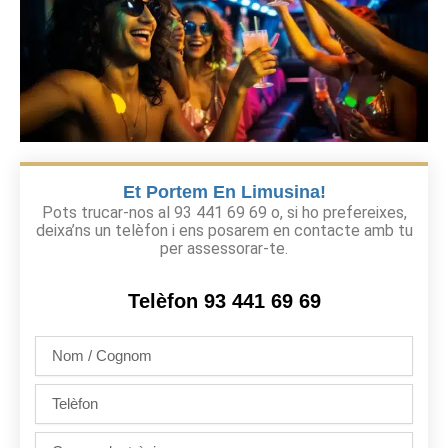
Et Portem En Limusina!
Pots trucar-nos al 93 441 69 69 o, si ho prefereixes,
deixa’ns un telèfon i ens posarem en contacte amb tu
per assessorar-te.
Telèfon 93 441 69 69
Nom
/
Cognom
Telèfon
Correu