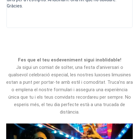
Gràcies.
ami
Fes que el teu esdeveniment sigui inoblidable!
Ja sigui un comiat de solter, una festa d’aniversari o
qualsevol celebració especial, les nostres luxoses limusines
estan a punt per portar-te amb estil i comoditat. Truca’ns ara
o emplena el nostre formulari i assegura una experiència
única que tu i els teus convidats recordareu per sempre. No
esperis més, el teu dia perfecte està a una trucada de
distància.