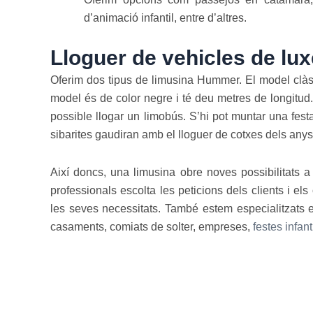
d’animació infantil, entre d’altres.
Lloguer de vehicles de lux
Oferim dos tipus de limusina Hummer. El model clàssi
model és de color negre i té deu metres de longitud
possible llogar un limobús. S’hi pot muntar una fest
sibarites gaudiran amb el lloguer de cotxes dels anys
Així doncs, una limusina obre noves possibilitats a 
professionals escolta les peticions dels clients i el
les seves necessitats. També estem especialitzats
casaments, comiats de solter, empreses,
festes infant