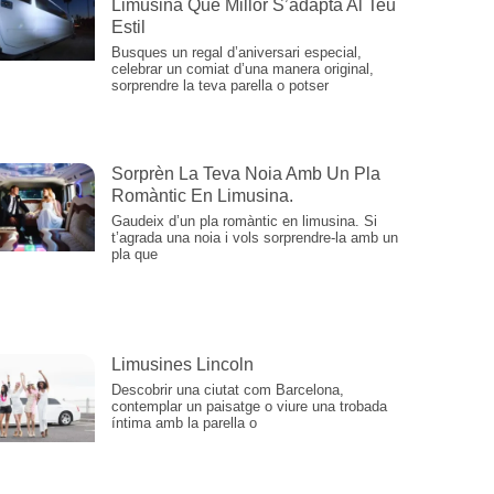
Limusina Que Millor S’adapta Al Teu
Estil
Busques un regal d’aniversari especial,
celebrar un comiat d’una manera original,
sorprendre la teva parella o potser
Sorprèn La Teva Noia Amb Un Pla
Romàntic En Limusina.
Gaudeix d’un pla romàntic en limusina. Si
t’agrada una noia i vols sorprendre-la amb un
pla que
Limusines Lincoln
Descobrir una ciutat com Barcelona,
contemplar un paisatge o viure una trobada
íntima amb la parella o