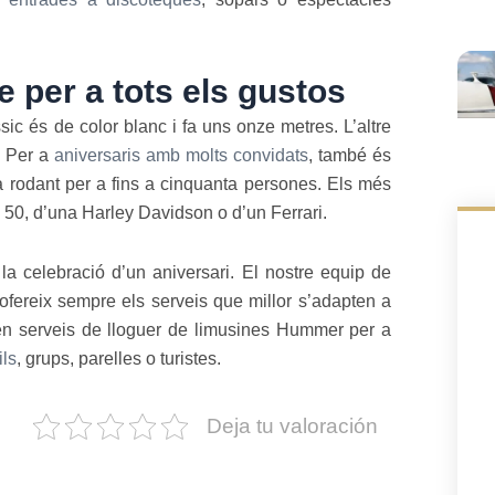
e per a tots els gustos
c és de color blanc i fa uns onze metres. L’altre
. Per a
aniversaris amb molts convidats
, també és
a rodant per a fins a cinquanta persones. Els més
 50, d’una Harley Davidson o d’un Ferrari.
la celebració d’un aniversari. El nostre equip de
s ofereix sempre els serveis que millor s’adapten a
 en serveis de lloguer de limusines Hummer per a
ils
, grups, parelles o turistes.
Deja tu valoración