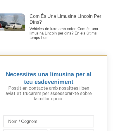
Com És Una Limusina Lincoln Per
Dins?
Vehicles de luxe amb xofer. Com és una
limusina Lincoln per dins? En els últims
temps hem
Necessites una limusina per al
teu esdeveniment
Posa’t en contacte amb nosaltres i ben
aviat et trucarem per assessorar-te sobre
la millor opció.
Nom
/
Cognom