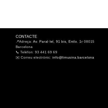
CONTACTE
📍Adreça:
Av. Paral·lel, 91 bis, Entlo. 1r
08015
Barcelona
📞 Telèfon: 93 441 69 69
✉️ Correu electrònic:
info@limusina.barcelona