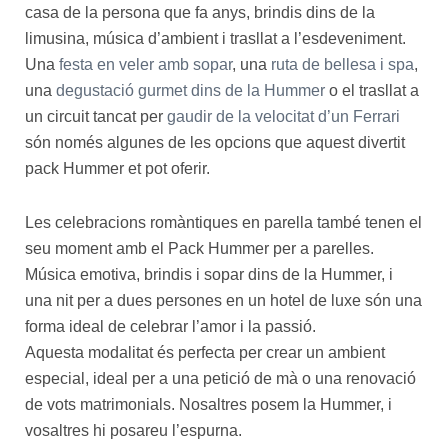
casa de la persona que fa anys, brindis dins de la
limusina, música d’ambient i trasllat a l’esdeveniment.
Una
festa en veler amb sopar
, una
ruta de bellesa i spa
,
una
degustació gurmet dins de la Hummer
o el trasllat a
un circuit tancat per
gaudir de la velocitat d’un Ferrari
són només algunes de les opcions que aquest divertit
pack Hummer et pot oferir.
Les celebracions romàntiques en parella també tenen el
seu moment amb el Pack Hummer per a parelles.
Música emotiva, brindis i sopar dins de la Hummer, i
una nit per a dues persones en un hotel de luxe són una
forma ideal de celebrar l’amor i la passió.
Aquesta modalitat és perfecta per crear un ambient
especial, ideal per a una petició de mà o una renovació
de vots matrimonials. Nosaltres posem la Hummer, i
vosaltres hi posareu l’espurna.