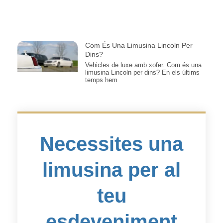
Com És Una Limusina Lincoln Per
Dins?
Vehicles de luxe amb xofer. Com és una
limusina Lincoln per dins? En els últims
temps hem
Necessites una
limusina per al
teu
esdeveniment