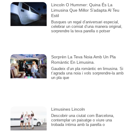
Lincoln O Hummer: Quina És La
Limusina Que Millor S’adapta Al Teu
Estil
Busques un regal d’aniversari especial,
celebrar un comiat d’una manera original,
sorprendre la teva parella o potser
Sorprèn La Teva Noia Amb Un Pla
Romàntic En Limusina.
Gaudeix d’un pla romàntic en limusina. Si
t’agrada una noia i vols sorprendre-la amb
un pla que
Limusines Lincoln
Descobrir una ciutat com Barcelona,
contemplar un paisatge o viure una
trobada íntima amb la parella o