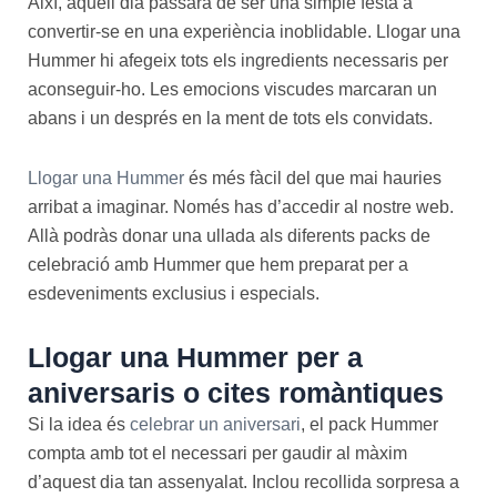
Així, aquell dia passarà de ser una simple festa a
convertir-se en una experiència inoblidable. Llogar una
Hummer hi afegeix tots els ingredients necessaris per
aconseguir-ho. Les emocions viscudes marcaran un
abans i un després en la ment de tots els convidats.
Llogar una Hummer
és més fàcil del que mai hauries
arribat a imaginar. Només has d’accedir al nostre web.
Allà podràs donar una ullada als diferents packs de
celebració amb Hummer que hem preparat per a
esdeveniments exclusius i especials.
Llogar una Hummer per a
aniversaris o cites romàntiques
Si la idea és
celebrar un aniversari
, el pack Hummer
compta amb tot el necessari per gaudir al màxim
d’aquest dia tan assenyalat. Inclou recollida sorpresa a