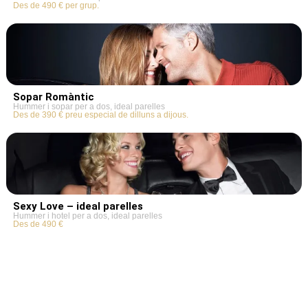
Des de 490 € per grup.
Sopar Romàntic
Hummer i sopar per a dos, ideal parelles
Des de 390 € preu especial de dilluns a dijous.
Sexy Love – ideal parelles
Hummer i hotel per a dos, ideal parelles
Des de 490 €