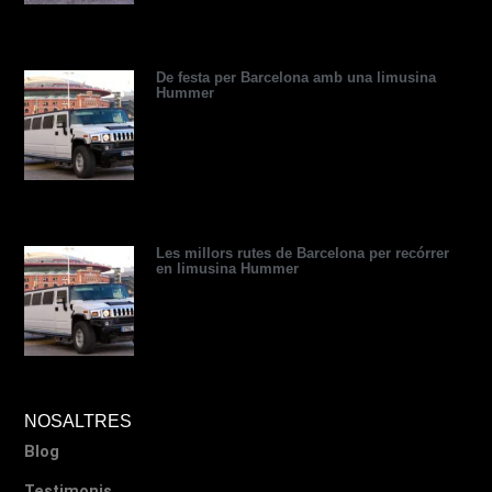
o
r
De festa per Barcelona amb una limusina
Hummer
Les millors rutes de Barcelona per recórrer
en limusina Hummer
NOSALTRES
Blog
Testimonis