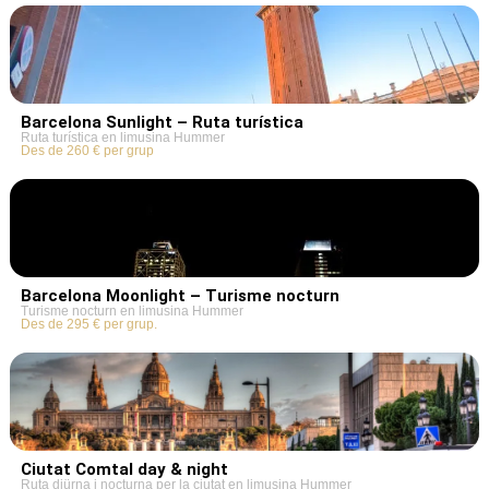
Barcelona Sunlight – Ruta turística
Ruta turística en limusina Hummer
Des de 260 € per grup
Barcelona Moonlight – Turisme nocturn
Turisme nocturn en limusina Hummer
Des de 295 € per grup.
Ciutat Comtal day & night
Ruta diürna i nocturna per la ciutat en limusina Hummer