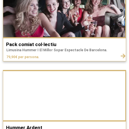
Pack comiat col·lectiu
Limusina Hummer I El Millor Sopar Espectacle De Barcelona.
79,90€ per persona.
Hummer Ardent