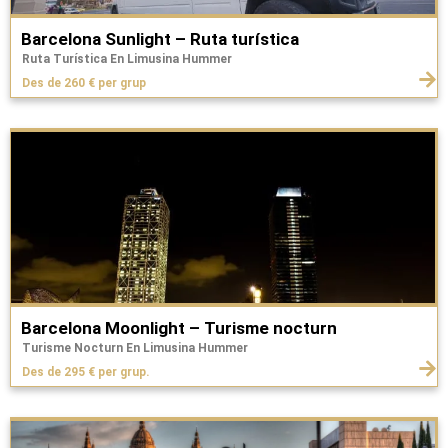
Barcelona Sunlight – Ruta turística
Ruta Turística En Limusina Hummer
Des de 260 € per grup
Barcelona Moonlight – Turisme nocturn
Turisme Nocturn En Limusina Hummer
Des de 295 € per grup.