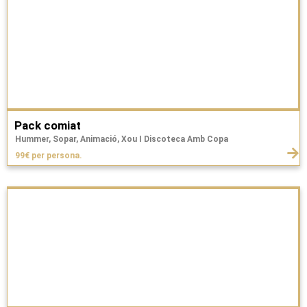
Pack comiat
Hummer, Sopar, Animació, Xou I Discoteca Amb Copa
99€ per persona.