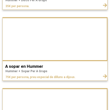
Hummer + Disco Per A Grups
35€ per persona.
A sopar en Hummer
Hummer + Sopar Per A Grups
75€ per persona, preu especial de dilluns a dijous.