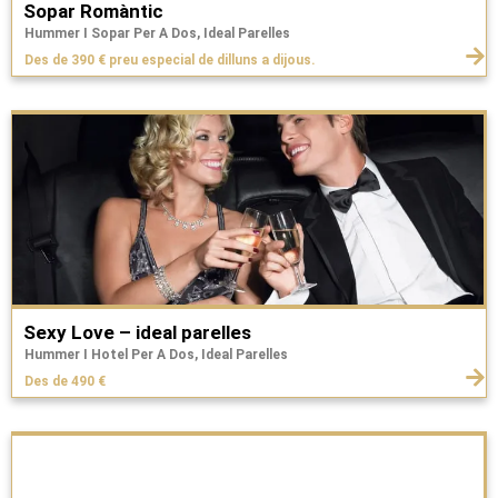
Sopar Romàntic
Hummer I Sopar Per A Dos, Ideal Parelles
Des de 390 € preu especial de dilluns a dijous.
Sexy Love – ideal parelles
Hummer I Hotel Per A Dos, Ideal Parelles
Des de 490 €