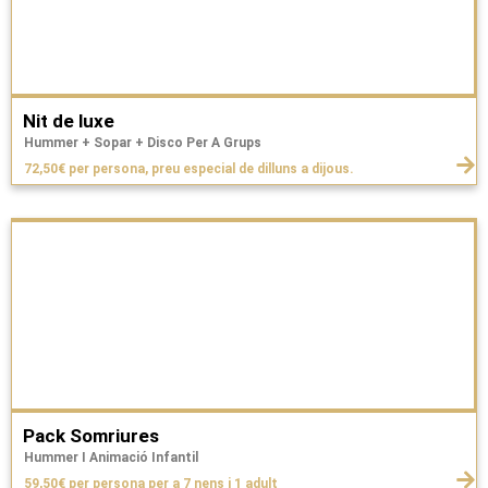
Nit de luxe
Hummer + Sopar + Disco Per A Grups
72,50€ per persona, preu especial de dilluns a dijous.
Pack Somriures
Hummer I Animació Infantil
59,50€ per persona per a 7 nens i 1 adult