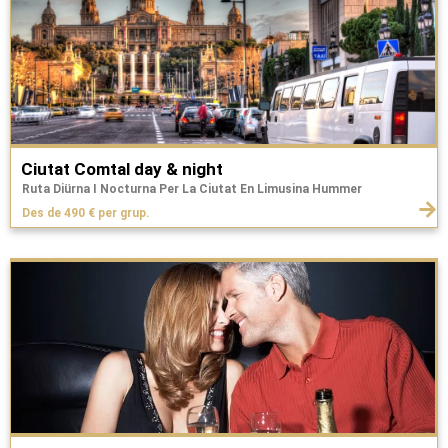
Ciutat Comtal day & night
Ruta Diürna I Nocturna Per La Ciutat En Limusina Hummer
Des de 490 € per grup.