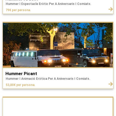
Hummer I Espectacle Eròtic Per A Aniversaris I Comiats.
79€ per persona.
Hummer Picant
Hummer I Animació Eròtica Per A Aniversaris I Comiats.
53,80€ per persona.