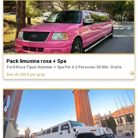
Pack limusina rosa + Spa
Ford Rosa Tipus Hummer + Spa Per A 2 Persones 50 Min. Gratis
Des de 260 € per grup