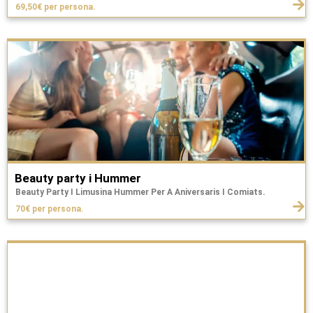
69,50€ per persona.
Beauty party i Hummer
Beauty Party I Limusina Hummer Per A Aniversaris I Comiats.
70€ per persona.