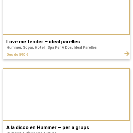
Love me tender – ideal parelles
Hummer, Sopar, Hotel I Spa Per A Dos, Ideal Parelles
Des de 590 €
A la disco en Hummer – per a grups