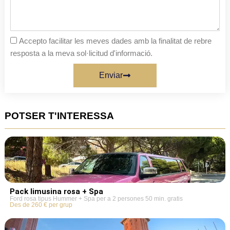
Accepto facilitar les meves dades amb la finalitat de rebre
resposta a la meva sol·licitud d'informació.
Enviar
POTSER T'INTERESSA
Pack limusina rosa + Spa
Ford rosa tipus Hummer + Spa per a 2 persones 50 min. gratis
Des de 260 € per grup