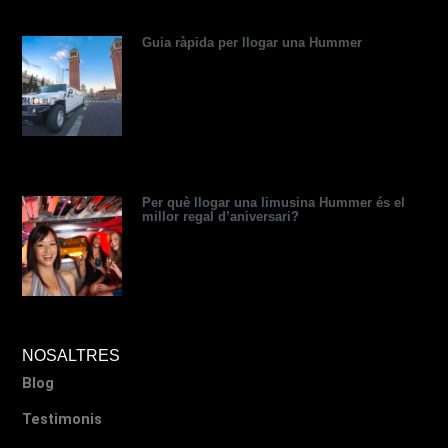
r
Guia ràpida per llogar una Hummer
Per què llogar una limusina Hummer és el
millor regal d’aniversari?
NOSALTRES
Blog
Testimonis