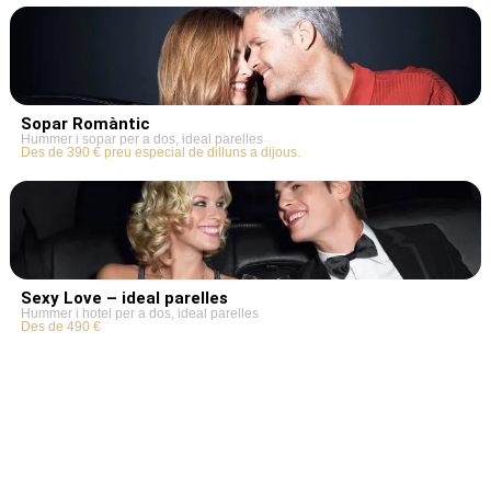
Sopar Romàntic
Hummer i sopar per a dos, ideal parelles
Des de 390 € preu especial de dilluns a dijous.
Sexy Love – ideal parelles
Hummer i hotel per a dos, ideal parelles
Des de 490 €