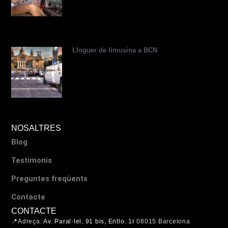
Lloguer de limusina a BCN
NOSALTRES
Blog
Testimonis
Preguntes freqüents
Contacte
CONTACTE
📍Adreça:
Av. Paral·lel, 91 bis, Entlo. 1r
08015 Barcelona