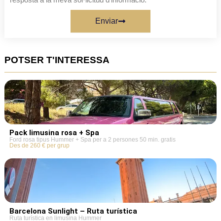
Enviar
POTSER T'INTERESSA
Pack limusina rosa + Spa
Ford rosa tipus Hummer + Spa per a 2 persones 50 min. gratis
Des de 260 € per grup
Barcelona Sunlight – Ruta turística
Ruta turística en limusina Hummer