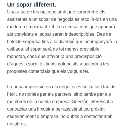
Un sopar diferent.
Una altra de les opcions amb què sorprendre els
assistents a un sopar de negocis és recollir-los en una
moderna limusina 4 x 4. Les sensacions que aportarà
als convidats al sopar seran indescriptibles. Des de
l’efecte sorpresa fins a la diversió que acompanyarà la
vetllada, el sopar serà de tot menys previsible i
monòton, cosa que afavorirà una predisposició
d’aquests socis o clients potencials a accedir a les
propostes comercials que els vulguis fer.
La bona impressió en els negocis és un factor clau de
l’èxit, no només per als partners, sinó també per als
membres de la nostra empresa. Si estàs interessat a
contractar una limusina per assistir al teu pròxim
esdeveniment d’empresa, no dubtis a contactar amb
nosaltres.