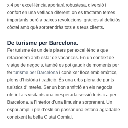
x 4 per excel·lència aportarà robustesa, diversió i
confort en una vetllada diferent, on es tractaran temes
importants però a baixes revolucions, gràcies al deliciós
còctel amb què sorprendràs tots els teus clients.
De turisme per Barcelona.
Fer turisme és un dels plaers per excel·lència que
relacionem amb estar de vacances. En un context de
viatge de negocis, també es pot gaudir de moments per
fer
turisme per Barcelona
i conèixer llocs emblemàtics,
plens d’història i tradició. És una urbs plena de punts
turístics d’interès. Ser un bon amfitrió en els negocis
oferint als visitants una inesperada sessió turística per
Barcelona, a l’interior d’una limusina sorprenent. Un
espai ampli i ple d’estil on passar una estona agradable
coneixent la bella Ciutat Comtal.