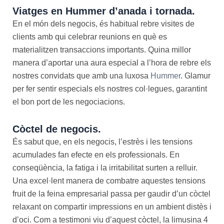
Viatges en Hummer d’anada i tornada.
En el món dels negocis, és habitual rebre visites de
clients amb qui celebrar reunions en què es
materialitzen transaccions importants. Quina millor
manera d’aportar una aura especial a l’hora de rebre els
nostres convidats que amb una luxosa
Hummer
. Glamur
per fer sentir especials els nostres col·legues, garantint
el bon port de les negociacions.
Còctel de negocis.
És sabut que, en els negocis, l’estrès i les tensions
acumulades fan efecte en els professionals. En
conseqüència, la fatiga i la irritabilitat surten a relluir.
Una excel·lent manera de combatre aquestes tensions
fruit de la feina empresarial passa per gaudir d’un còctel
relaxant on compartir impressions en un ambient distès i
d’oci. Com a testimoni viu d’aquest còctel, la limusina 4