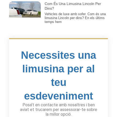
Com És Una Limusina Lincoln Per
Dins?
Vehicles de luxe amb xofer. Com és una
limusina Lincoln per dins? En els últims
temps hem
Necessites una
limusina per al
teu
esdeveniment
Posa’t en contacte amb nosaltres i ben
aviat et trucarem per assessorar-te sobre
la millor opció.