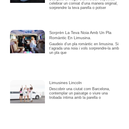
celebrar un comiat d’una manera original,
sorprendre la teva parella o potser
Sorprèn La Teva Noia Amb Un Pla
Romàntic En Limusina.
Gaudeix d’un pla romàntic en limusina. Si
t’agrada una noia i vols sorprendre-la amb
un pla que
Limusines Lincoln
Descobrir una ciutat com Barcelona,
contemplar un paisatge o viure una
trobada íntima amb la parella o