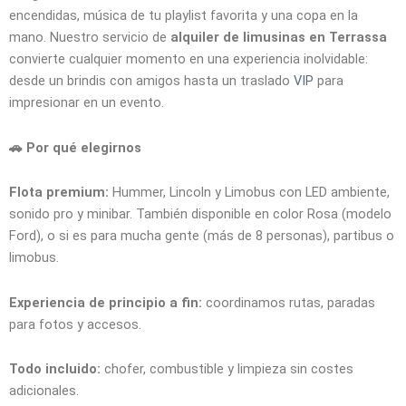
encendidas, música de tu playlist favorita y una copa en la
mano. Nuestro servicio de
alquiler de limusinas en Terrassa
convierte cualquier momento en una experiencia inolvidable:
desde un brindis con amigos hasta un traslado
VIP
para
impresionar en un evento.
🚗 Por qué elegirnos
Flota premium:
Hummer, Lincoln y Limobus con LED ambiente,
sonido pro y minibar. También disponible en color Rosa (modelo
Ford), o si es para mucha gente (más de 8 personas), partibus o
limobus.
Experiencia de principio a fin:
coordinamos rutas, paradas
para fotos y accesos.
Todo incluido:
chofer, combustible y limpieza sin costes
adicionales.