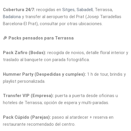
Cobertura 24/7:
recogidas en
Sitges
,
Sabadell
, Terrassa,
Badalona
y transfer al aeropuerto del Prat (Josep Tarradellas
Barcelona-El Prat), consultar por otras ubicaciones.
🎉 Packs pensados para Terrassa
Pack Zafiro (Bodas):
recogida de novios, detalle floral interior y
traslado al banquete con parada fotográfica.
Hummer Party (Despedidas y cumples):
1 h de tour, brindis y
playlist personalizada.
Transfer VIP (Empresa):
puerta a puerta desde oficinas u
hoteles de Terrassa; opción de espera y multi-paradas.
Pack Cúpido (Parejas):
paseo al atardecer + reserva en
restaurante recomendado del centro.