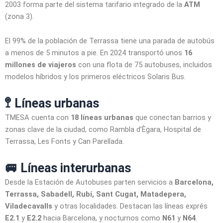
2003 forma parte del sistema tarifario integrado de la
ATM
(zona 3).
El 99% de la población de Terrassa tiene una parada de autobús
a menos de 5 minutos a pie. En 2024 transportó unos
16
millones de viajeros
con una flota de 75 autobuses, incluidos
modelos híbridos y los primeros eléctricos Solaris Bus.
🚏 Líneas urbanas
TMESA cuenta con
18 líneas urbanas
que conectan barrios y
zonas clave de la ciudad, como Rambla d’Ègara, Hospital de
Terrassa, Les Fonts y Can Parellada.
🚐 Líneas interurbanas
Desde la Estación de Autobuses parten servicios a
Barcelona,
Terrassa, Sabadell, Rubí, Sant Cugat, Matadepera,
Viladecavalls
y otras localidades. Destacan las líneas exprés
E2.1
y
E2.2
hacia Barcelona, y nocturnos como
N61
y
N64
.