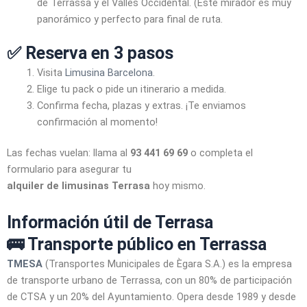
de Terrassa y el Vallès Occidental. (Este mirador es muy
panorámico y perfecto para final de ruta.
✅ Reserva en 3 pasos
Visita
Limusina Barcelona
.
Elige tu pack o pide un itinerario a medida.
Confirma fecha, plazas y extras. ¡Te enviamos
confirmación al momento!
Las fechas vuelan: llama al
93 441 69 69
o completa el
formulario para asegurar tu
alquiler de limusinas Terrasa
hoy mismo.
Información útil de Terrasa
🚌 Transporte público en Terrassa
TMESA
(Transportes Municipales de Ègara S.A.) es la empresa
de transporte urbano de Terrassa, con un 80% de participación
de CTSA y un 20% del Ayuntamiento. Opera desde 1989 y desde