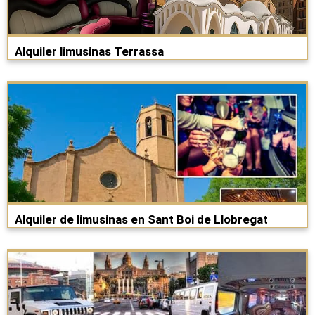
Alquiler limusinas Terrassa
Alquiler de limusinas en Sant Boi de Llobregat​