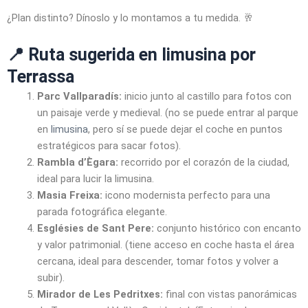
¿Plan distinto? Dínoslo y lo montamos a tu medida. 🥂
📍 Ruta sugerida en limusina por
Terrassa
Parc Vallparadís:
inicio junto al castillo para fotos con
un paisaje verde y medieval. (no se puede entrar al parque
en
limusina
, pero sí se puede dejar el coche en puntos
estratégicos para sacar fotos).
Rambla d’Ègara:
recorrido por el corazón de la ciudad,
ideal para lucir la limusina.
Masia Freixa:
icono modernista perfecto para una
parada fotográfica elegante.
Esglésies de Sant Pere:
conjunto histórico con encanto
y valor patrimonial. (tiene acceso en coche hasta el área
cercana, ideal para descender, tomar fotos y volver a
subir).
Mirador de Les Pedritxes:
final con vistas panorámicas