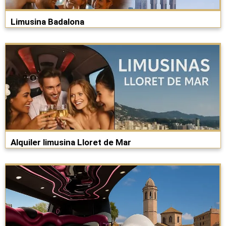
Limusina Badalona
Alquiler limusina Lloret de Mar​