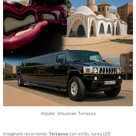
Alquiler limusinas Terrassa
Imagínate recorriendo
Terrassa
con estilo, luces LED