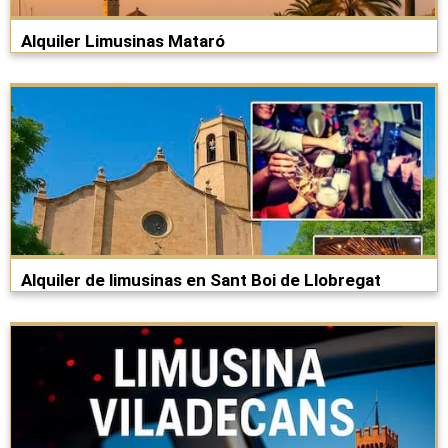
Alquiler Limusinas Mataró
Alquiler de limusinas en Sant Boi de Llobregat​