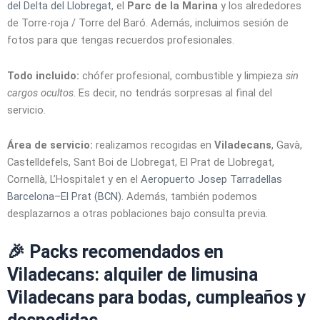
del Delta del Llobregat
, el
Parc de la Marina
y los alrededores
de Torre-roja / Torre del Baró. Además, incluimos sesión de
fotos para que tengas recuerdos profesionales.
Todo incluido:
chófer profesional, combustible y limpieza
sin
cargos ocultos
. Es decir, no tendrás sorpresas al final del
servicio.
Área de servicio:
realizamos recogidas en
Viladecans
, Gavà,
Castelldefels, Sant Boi de Llobregat, El Prat de Llobregat,
Cornellà, L’Hospitalet y en el
Aeropuerto Josep Tarradellas
Barcelona–El Prat (BCN)
. Además, también podemos
desplazarnos a otras poblaciones bajo consulta previa.
🎉 Packs recomendados en
Viladecans: alquiler de limusina
Viladecans para bodas, cumpleaños y