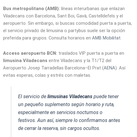
Bus metropolitano (AMB):
líneas interurbanas que enlazan
Viladecans con Barcelona, Sant Boi, Gavà, Castelldefels y el
aeropuerto. Sin embargo, si buscas comodidad puerta a puerta,
el servicio privado de limusina o partybus suele ser la opción
preferida para grupos. Consulta horarios en
AMB Mobilitat
.
Acceso aeropuerto BCN:
traslados VIP puerta a puerta en
limusina Viladecans
entre Viladecans y la T1/T2 del
Aeropuerto Josep Tarradellas Barcelona–El Prat (
AENA
). Así
evitas esperas, colas y estrés con maletas.
El servicio de
limusinas Viladecans
puede tener
un pequeño suplemento según horario y ruta,
especialmente en servicios nocturnos o
festivos. Aun así, siempre lo confirmamos antes
de cerrar la reserva, sin cargos ocultos.