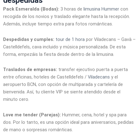
despedidas
Pack Esmeralda (Bodas):
3 horas de
limusina Hummer
con
recogida de los novios y traslado elegante hasta la recepción.
Además, incluye tiempo extra para fotos románticas.
Despedidas y cumples:
tour de 1 hora
por Viladecans – Gavà –
Castelldefels, cava incluido y música personalizada. De esta
forma, empezáis la fiesta desde dentro de la limusina.
Traslados de empresas:
transfer ejecutivo puerta a puerta
entre oficinas, hoteles de Castelldefels /
Viladecans
y el
aeropuerto BCN, con opción de multiparada y cartelería de
bienvenida. Así, tu cliente VIP se siente atendido desde el
minuto cero.
Love me tender (Parejas):
Hummer, cena, hotel y spa para
dos. Por lo tanto, es una opción ideal para aniversarios, pedidas
de mano o sorpresas románticas.