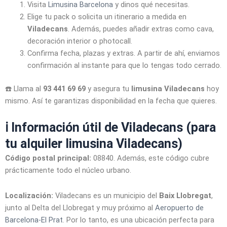
Visita
Limusina Barcelona
y dinos qué necesitas.
Elige tu pack o solicita un itinerario a medida en
Viladecans
. Además, puedes añadir extras como cava,
decoración interior o photocall.
Confirma fecha, plazas y extras. A partir de ahí, enviamos
confirmación al instante para que lo tengas todo cerrado.
☎️ Llama al
93 441 69 69
y asegura tu
limusina Viladecans
hoy
mismo. Así te garantizas disponibilidad en la fecha que quieres.
ℹ️ Información útil de Viladecans (para
tu alquiler limusina Viladecans)
Código postal principal:
08840. Además, este código cubre
prácticamente todo el núcleo urbano.
Localización:
Viladecans es un municipio del
Baix Llobregat
,
junto al Delta del Llobregat y muy próximo al
Aeropuerto de
Barcelona-El Prat
. Por lo tanto, es una ubicación perfecta para