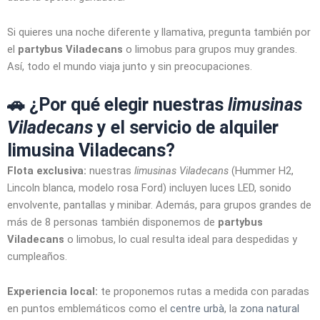
Si quieres una noche diferente y llamativa, pregunta también por
el
partybus Viladecans
o limobus para grupos muy grandes.
Así, todo el mundo viaja junto y sin preocupaciones.
🚗 ¿Por qué elegir nuestras
limusinas
Viladecans
y el servicio de alquiler
limusina Viladecans?
Flota exclusiva:
nuestras
limusinas Viladecans
(Hummer H2,
Lincoln blanca, modelo rosa Ford) incluyen luces LED, sonido
envolvente, pantallas y minibar. Además, para grupos grandes de
más de 8 personas también disponemos de
partybus
Viladecans
o limobus, lo cual resulta ideal para despedidas y
cumpleaños.
Experiencia local:
te proponemos rutas a medida con paradas
en puntos emblemáticos como el
centre urbà
, la
zona natural