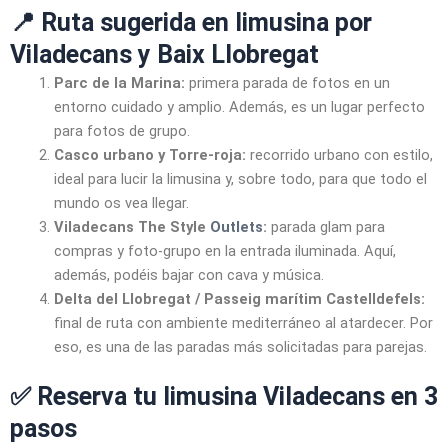
📍 Ruta sugerida en limusina por
Viladecans y Baix Llobregat
Parc de la Marina:
primera parada de fotos en un
entorno cuidado y amplio. Además, es un lugar perfecto
para fotos de grupo.
Casco urbano y Torre-roja:
recorrido urbano con estilo,
ideal para lucir la limusina y, sobre todo, para que todo el
mundo os vea llegar.
Viladecans The Style
Outlets
:
parada glam para
compras y foto-grupo en la entrada iluminada. Aquí,
además, podéis bajar con cava y música.
Delta del Llobregat / Passeig marítim Castelldefels:
final de ruta con ambiente mediterráneo al atardecer. Por
eso, es una de las paradas más solicitadas para parejas.
✅ Reserva tu limusina Viladecans en 3
pasos