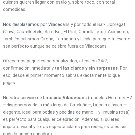
quienes quieren llegar con estilo y, sobre todo, con total
comodidad.
Nos desplazamos por Viladecans
y por todo el Baix Llobregat
(Gavà,
Castelldefels
,
Sant Boi
, El Prat, Cornellà, etc.). Asimismo,
también cubrimos Girona, Tarragona y Lleida para que tu evento
sea perfecto aunque se celebre fuera de Viladecans.
Ofrecemos paquetes personalizados, atención 24/7,
confirmación inmediata y
tarifas claras y sin sorpresas
. Por
eso, desde el primer momento sabrás exactamente lo que
pagas.
Nuestro servicio de
limusina Viladecans
(modelos Hummer H2
—disponemos de la más larga de Cataluña—, Lincoln clásica —
elegante, ideal para
bodas y pedidas de
mano— y limusina rosa)
es perfecto para cualquier celebración. Además, si quieres
impacto visual y fotos espectaculares para redes, esta es sin
duda la opción ganadora.