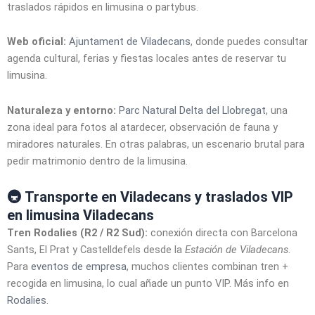
traslados rápidos en limusina o partybus.
Web oficial:
Ajuntament de Viladecans
, donde puedes consultar
agenda cultural, ferias y fiestas locales antes de reservar tu
limusina.
Naturaleza y entorno:
Parc Natural Delta del Llobregat
, una
zona ideal para fotos al atardecer, observación de fauna y
miradores naturales. En otras palabras, un escenario brutal para
pedir matrimonio dentro de la limusina.
🚇 Transporte en Viladecans y traslados VIP
en limusina Viladecans
Tren Rodalies (R2 / R2 Sud):
conexión directa con Barcelona
Sants, El Prat y Castelldefels desde la
Estación de Viladecans
.
Para
eventos de empresa
, muchos clientes combinan tren +
recogida en limusina, lo cual añade un punto VIP. Más info en
Rodalies
.