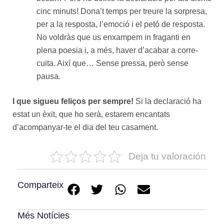
cinc minuts! Dona’t temps per treure la sorpresa,
per a la resposta, l’emoció i el petó de resposta.
No voldràs que us enxampem in fraganti en
plena poesia i, a més, haver d’acabar a corre-
cuita. Així que… Sense pressa, però sense
pausa.
I que sigueu feliços per sempre!
Si la declaració ha
estat un èxit, que ho serà, estarem encantats
d’acompanyar-te el dia del teu casament.
Deja tu valoración
Comparteix
Més Notícies