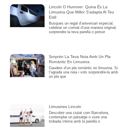
Lincoln O Hummer: Quina És La
Limusina Que Millor S’adapta Al Teu
Estil
Busques un regal d’aniversari especial,
celebrar un comiat d’una manera original,
sorprendre la teva parella o potser
Sorprèn La Teva Noia Amb Un Pla
Romàntic En Limusina.
Gaudeix d’un pla romàntic en limusina. Si
t’agrada una noia i vols sorprendre-la amb
un pla que
Limusines Lincoln
Descobrir una ciutat com Barcelona,
contemplar un paisatge o viure una
trobada íntima amb la parella o