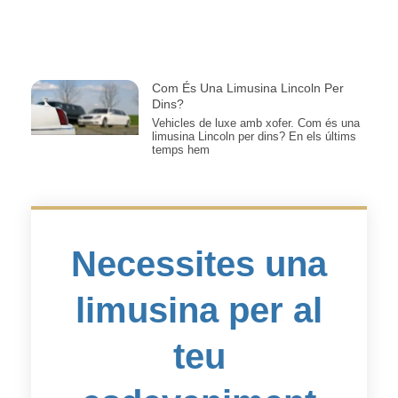
Com És Una Limusina Lincoln Per
Dins?
Vehicles de luxe amb xofer. Com és una
limusina Lincoln per dins? En els últims
temps hem
Necessites una
limusina per al
teu