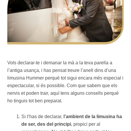
Vols declarar-te i demanar la mà a la teva parella a
l’antiga usança, i has pensat treure l’anell dins d’una
limusina Hummer perquè tot sigui encara més especial i
espectacular, si és possible. Com que sabem que els
nervis et poden trair, aquí tens alguns consells perquè
ho tinguis tot ben preparat.
Si t’has de declarar,
l’ambient de la limusina ha
de ser, des del principi
, propici per al