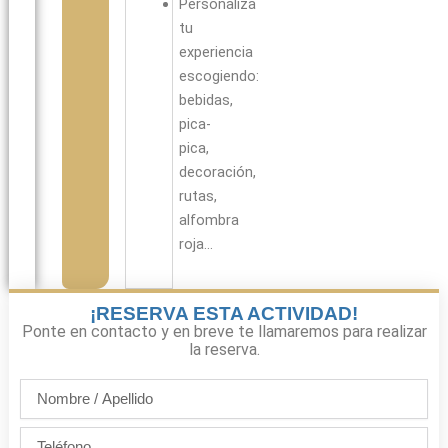
Personaliza
tu
experiencia
escogiendo:
bebidas,
pica-
pica,
decoración,
rutas,
alfombra
roja…
¡RESERVA ESTA ACTIVIDAD!
Ponte en contacto y en breve te llamaremos para realizar
la reserva.
Nombre
/
Apellido
Teléfono