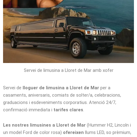
Servei de limusina a Lloret de Mar amb xofer
Servei de
lloguer de limusina a Lloret de Mar
per a
casaments, aniversaris, comiats de solter/a, celebracions,
graduacions i esdeveniments corporatius. Atenció 24/7,
confirmació immediata i
tarifes clares
.
Les nostres limusines a Lloret de Mar
(Hummer H2, Lincoln i
un model Ford de color rosa)
ofereixen
llums LED, so prèmium,