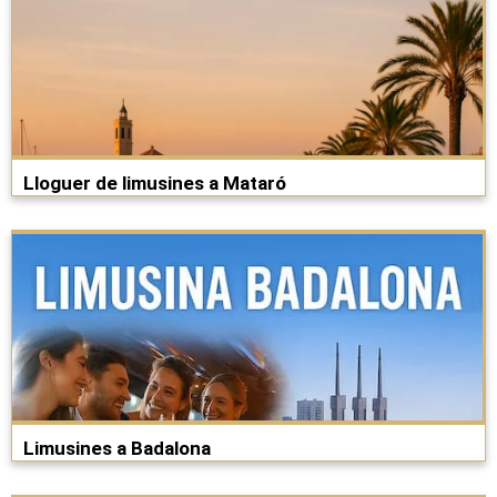
Lloguer de limusines a Mataró
Limusines a Badalona