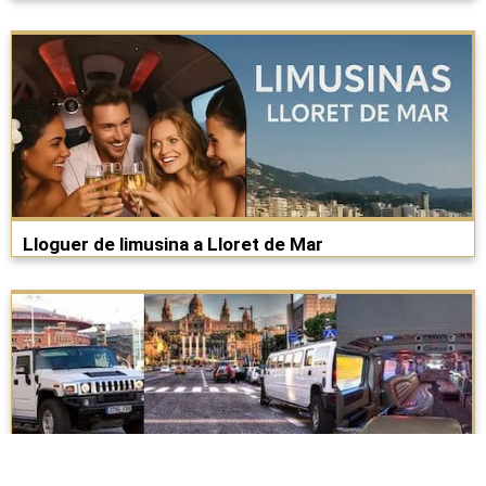
Lloguer de limusina a Lloret de Mar