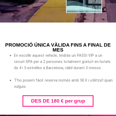
PROMOCIÓ ÚNICA VÀLIDA FINS A FINAL DE
MES
En escollir aquest vehicle, tindràs un PASSI VIP a un
circuit SPA per a 2 persones totalment gratuït en hotels
de 4 i 5 estrelles a Barcelona, vàlid durant 3 mesos.
T’ho posem fàcil: reserva només amb 50 € i utilitza’l quan
vulguis.
DES DE 180 € per grup