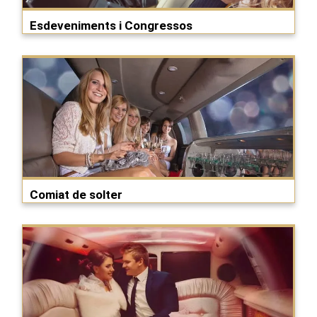
Esdeveniments i Congressos
Comiat de solter