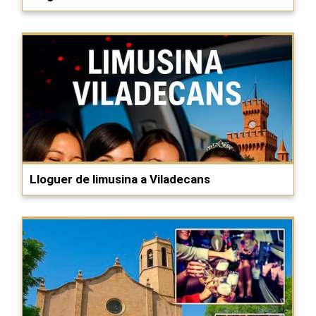
Lloguer de limusina a Viladecans