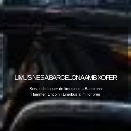
LIMUSINES A BARCELONA AMB XOFER
Servei de lloguer de limusines a Barcelona
Hummer, Lincoln i Limobus al millor preu