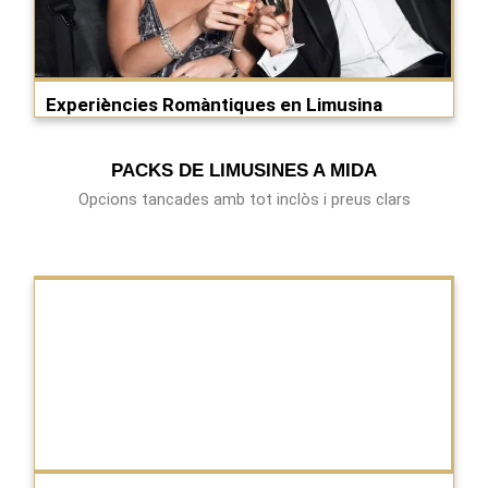
Experiències Romàntiques en Limusina
PACKS DE LIMUSINES A MIDA
Opcions tancades amb tot inclòs i preus clars