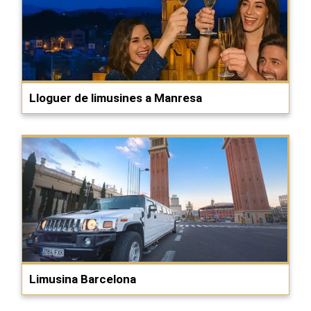
Lloguer de limusines a Manresa
Limusina Barcelona