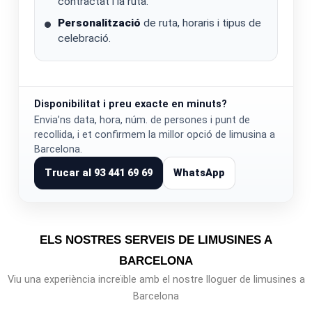
contractat i la ruta.
Personalització
de ruta, horaris i tipus de
celebració.
Disponibilitat i preu exacte en minuts?
Envia’ns data, hora, núm. de persones i punt de
recollida, i et confirmem la millor opció de limusina a
Barcelona.
Trucar al 93 441 69 69
WhatsApp
ELS NOSTRES SERVEIS DE LIMUSINES A
BARCELONA
Viu una experiència increïble amb el nostre lloguer de limusines a
Barcelona