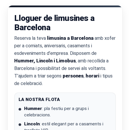
Lloguer de limusines a
Barcelona
Reserva la teva
limusina a Barcelona
amb xofer
per a comiats, aniversaris, casaments i
esdeveniments d’empresa. Disposem de
Hummer, Lincoln i Limobus
, amb recollida a
Barcelona i possibilitat de servei als voltants.
T’ajudem a triar segons
persones
,
horari
i tipus
de celebració.
LA NOSTRA FLOTA
Hummer
: pla festiu per a grups i
celebracions.
Lincoln
: estil elegant per a casaments i