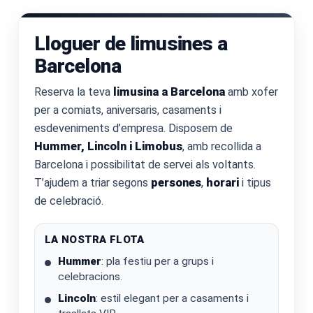
Lloguer de limusines a
Barcelona
Reserva la teva
limusina a Barcelona
amb xofer
per a comiats, aniversaris, casaments i
esdeveniments d’empresa. Disposem de
Hummer, Lincoln i Limobus
, amb recollida a
Barcelona i possibilitat de servei als voltants.
T’ajudem a triar segons
persones
,
horari
i tipus
de celebració.
LA NOSTRA FLOTA
Hummer
: pla festiu per a grups i
celebracions.
Lincoln
: estil elegant per a casaments i