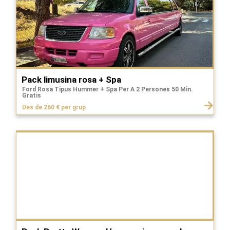
Pack limusina rosa + Spa
Ford Rosa Tipus Hummer + Spa Per A 2 Persones 50 Min.
Gratis
Des de 260 € per grup